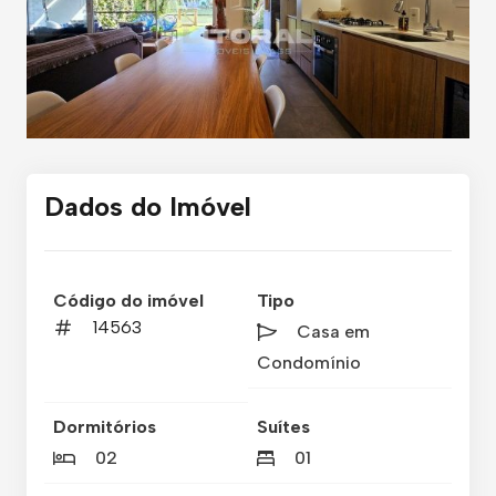
Dados do Imóvel
Código do imóvel
Tipo
14563
Casa em
Condomínio
Dormitórios
Suítes
02
01