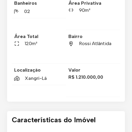
Banheiros
Área Privativa
90m²
02
Área Total
Bairro
120m²
Rossi Atlântida
Localização
Valor
R$ 1.210.000,00
Xangri-Lá
Características do Imóvel