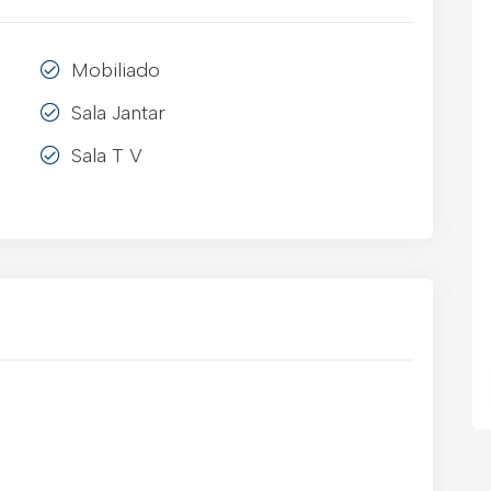
Mobiliado
Sala Jantar
Sala T V