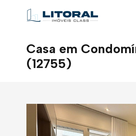
Casa em Condomíni
(12755)