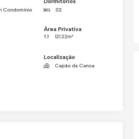
Dormitórios
m Condomínio
02
Área Privativa
121.22m²
Localização
Capão da Canoa