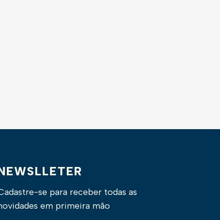
NEWSLLETER
Cadastre-se para receber todas as
novidades em primeira mão