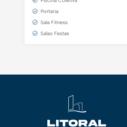
Piscina Coletiva
Portaria
Sala Fitness
Salao Festas