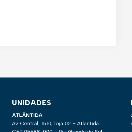
UNIDADES
ATLÂNTIDA
Av. Central, 1510, loja 02 – Atlântida
CEP 95588-000 – Rio Grande do Sul