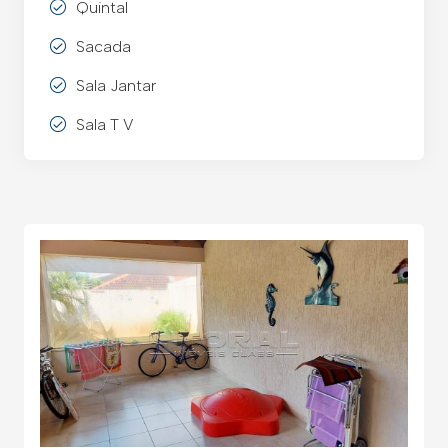
Quintal
Sacada
Sala Jantar
Sala T V