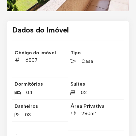
Dados do Imóvel
Código do imóvel
Tipo
6807
Casa
Dormitórios
Suítes
04
02
Banheiros
Área Privativa
280m²
03