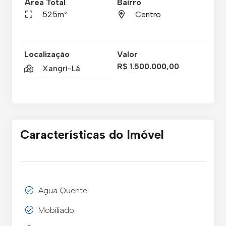
Área Total
Bairro
525m²
Centro
Localização
Valor
R$ 1.500.000,00
Xangri-Lá
Características do Imóvel
Agua Quente
Mobiliado