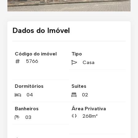
Dados do Imóvel
Código do imóvel
Tipo
5766
Casa
Dormitórios
Suítes
04
02
Banheiros
Área Privativa
268m²
03