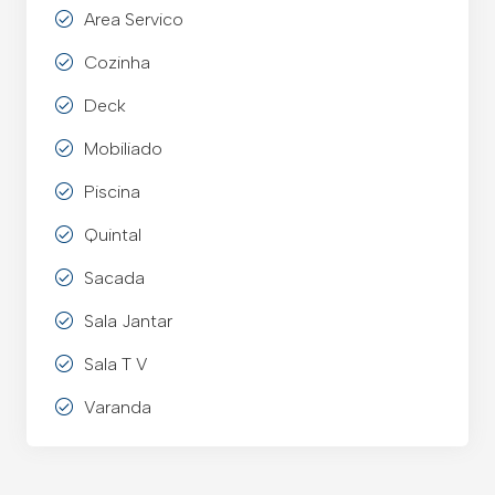
Area Servico
Cozinha
Deck
Mobiliado
Piscina
Quintal
Sacada
Sala Jantar
Sala T V
Varanda