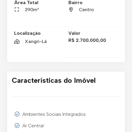
Área Total
Bairro
390m²
Centro
Localização
Valor
R$ 2.700.000,00
Xangri-Lá
Características do Imóvel
Ambientes Sociais Integrados
Ar Central