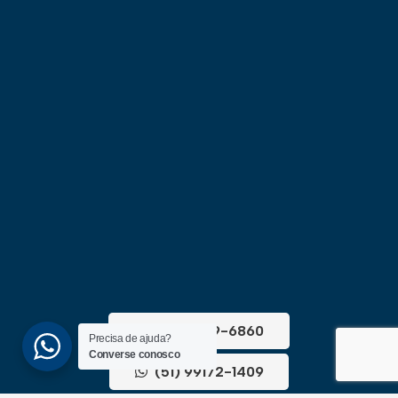
(51) 3689-6860
Precisa de ajuda?
Converse conosco
(51) 99172-1409