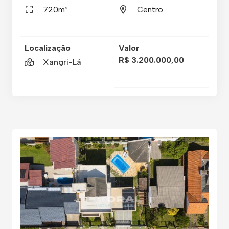
720m²
Centro
Localização
Valor
R$ 3.200.000,00
Xangri-Lá