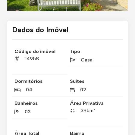
Dados do Imóvel
Código do imóvel
Tipo
14958
Casa
Dormitórios
Suítes
04
02
Banheiros
Área Privativa
395m²
03
Área Total
Bairro