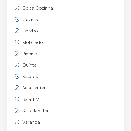
Copa Cozinha
Cozinha
Lavabo
Mobiliado
Piscina
Quintal
Sacada
Sala Jantar
Sala T V
Suite Master
Varanda