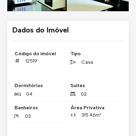
Dados do Imóvel
Código do imóvel
Tipo
12519
Casa
Dormitórios
Suítes
04
02
Banheiros
Área Privativa
315.46m²
03