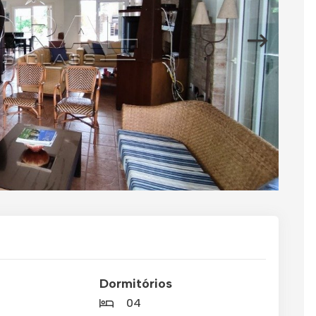
Dormitórios
04