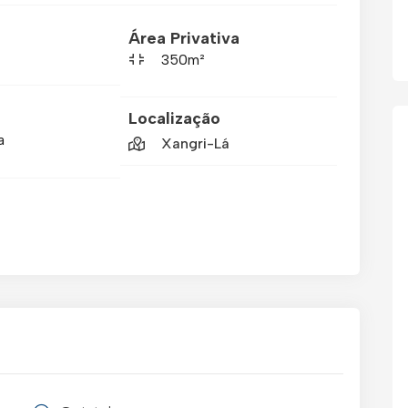
Área Privativa
350m²
Localização
a
Xangri-Lá