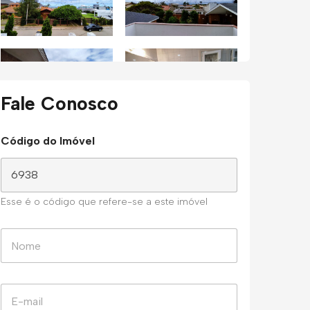
Fale Conosco
Código do Imóvel
Esse é o código que refere-se a este imóvel