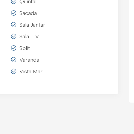
Quintal
Sacada
Sala Jantar
Sala T V
Split
Varanda
Vista Mar