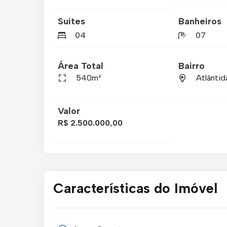
Suítes
Banheiros
04
07
Área Total
Bairro
540m²
Atlântid
Valor
R$ 2.500.000,00
Características do Imóvel