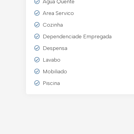
Agua Quente
Area Servico
Cozinha
Dependenciade Empregada
Despensa
Lavabo
Mobiliado
Piscina