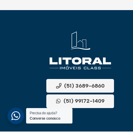
(51) 3689-6860
(51) 99172-1409
Precisa de ajuda?
Converse conosco