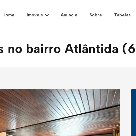
Home
Imóveis
Anuncie
Sobre
Tabelas
 no bairro Atlântida (