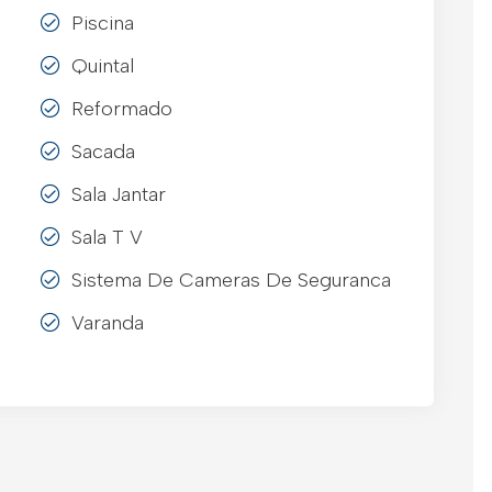
Piscina
Quintal
Reformado
Sacada
Sala Jantar
Sala T V
Sistema De Cameras De Seguranca
Varanda