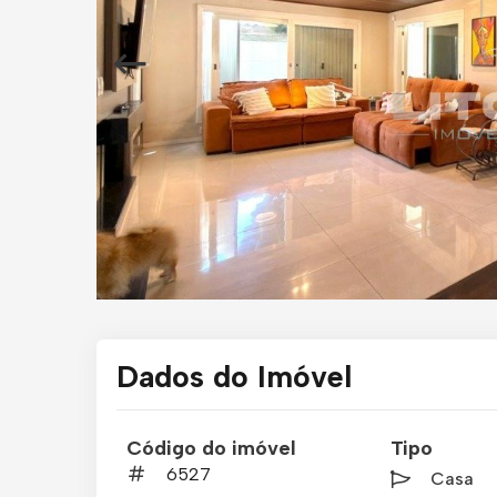
Dados do Imóvel
Código do imóvel
Tipo
6527
Casa