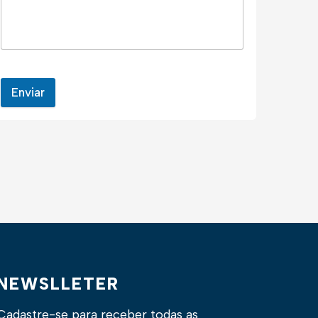
Enviar
NEWSLLETER
Cadastre-se para receber todas as