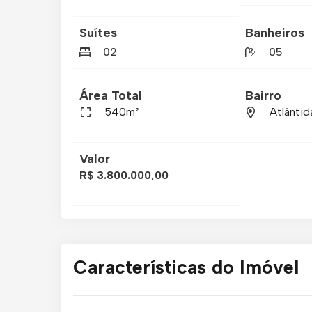
Suítes
Banheiros
02
05
Área Total
Bairro
540m²
Atlântid
Valor
R$ 3.800.000,00
Características do Imóvel