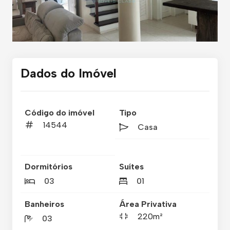
Dados do Imóvel
Código do imóvel
Tipo
14544
Casa
Dormitórios
Suítes
03
01
Banheiros
Área Privativa
220m²
03