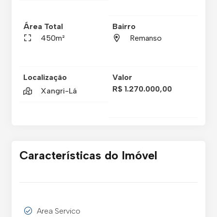
Área Total
Bairro
450m²
Remanso
Localização
Valor
R$ 1.270.000,00
Xangri-Lá
Características do Imóvel
Area Servico