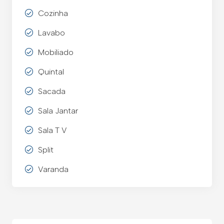
Cozinha
Lavabo
Mobiliado
Quintal
Sacada
Sala Jantar
Sala T V
Split
Varanda