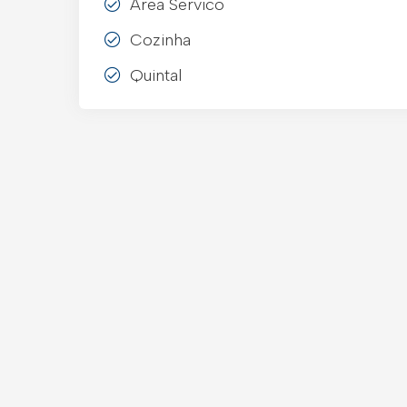
Area Servico
Cozinha
Quintal