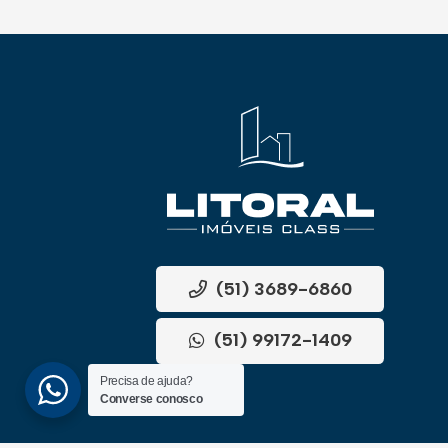
(51) 3689-6860
(51) 99172-1409
Precisa de ajuda?
Converse conosco