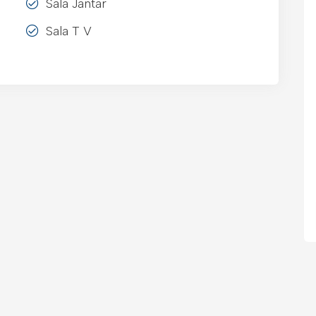
Sala Jantar
Sala T V