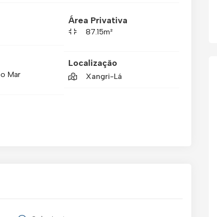
Área Privativa
87.15m²
Localização
Do Mar
Xangri-Lá