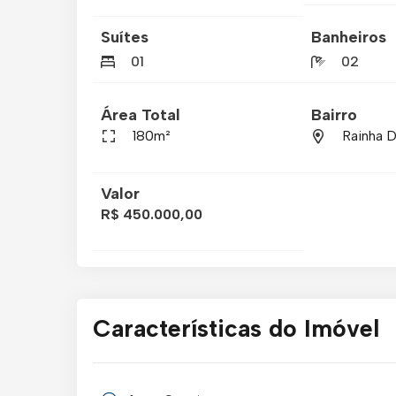
Suítes
Banheiros
01
02
Área Total
Bairro
180m²
Rainha 
Valor
R$ 450.000,00
Características do Imóvel