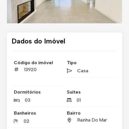
Dados do Imóvel
Código do imóvel
Tipo
13920
Casa
Dormitórios
Suítes
03
01
Banheiros
Bairro
Rainha Do Mar
02