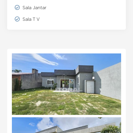
Sala Jantar
Sala T V