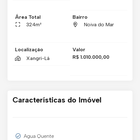
Área Total
Bairro
324m²
Noiva do Mar
Localização
Valor
R$ 1.010.000,00
Xangri-Lá
Características do Imóvel
Agua Quente