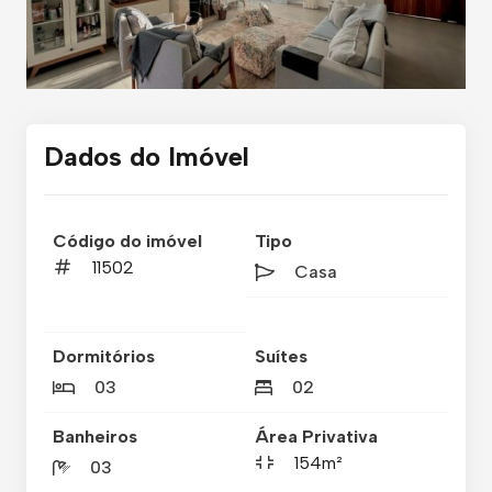
Dados do Imóvel
Código do imóvel
Tipo
11502
Casa
Dormitórios
Suítes
03
02
Banheiros
Área Privativa
154m²
03