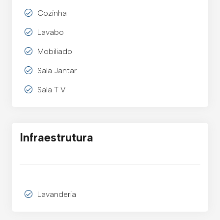
Cozinha
Lavabo
Mobiliado
Sala Jantar
Sala T V
Infraestrutura
Lavanderia