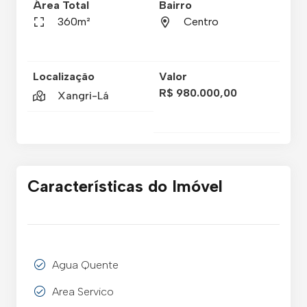
Área Total
Bairro
360m²
Centro
Localização
Valor
R$ 980.000,00
Xangri-Lá
Características do Imóvel
Agua Quente
Area Servico