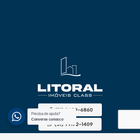
(51) 3689-6860
Precisa de ajuda?
Converse conosco
(51) 99172-1409