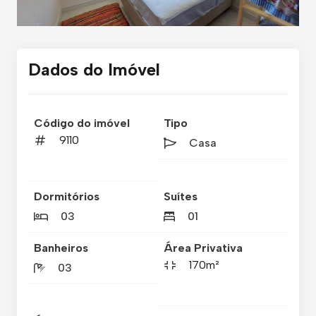
Dados do Imóvel
Código do imóvel
Tipo
9110
Casa
Dormitórios
Suítes
03
01
Banheiros
Área Privativa
170m²
03