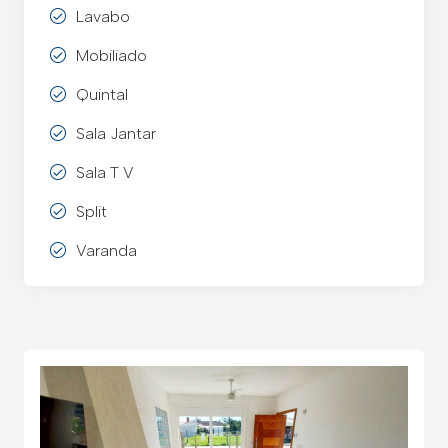
Lavabo
Mobiliado
Quintal
Sala Jantar
Sala T V
Split
Varanda