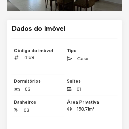
Dados do Imóvel
Código do imóvel
Tipo
4158
Casa
Dormitórios
Suítes
03
01
Banheiros
Área Privativa
158.71m²
03