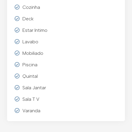
Cozinha
Deck
Estar Intimo
Lavabo
Mobiliado
Piscina
Quintal
Sala Jantar
Sala T V
Varanda