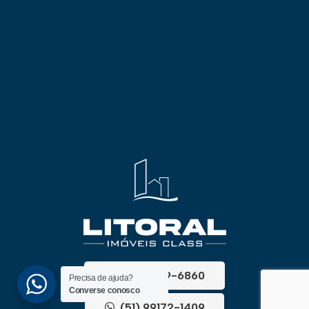
(51) 3689-6860
Precisa de ajuda?
Converse conosco
(51) 99172-1409