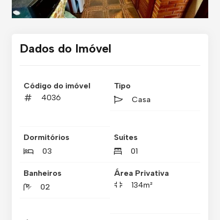
Dados do Imóvel
Código do imóvel
Tipo
4036
Casa
Dormitórios
Suítes
03
01
Banheiros
Área Privativa
134m²
02