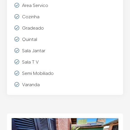
Area Servico
Cozinha
Gradeado
Quintal
Sala Jantar
Sala T V
Semi Mobiliado
Varanda