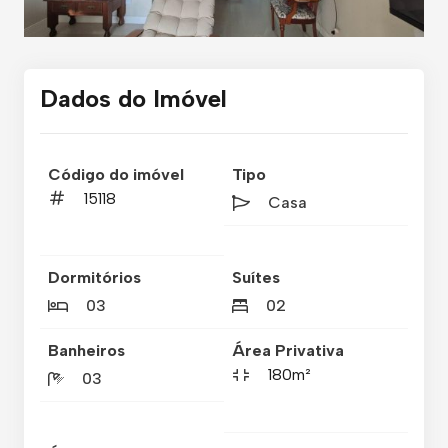
Dados do Imóvel
Código do imóvel
Tipo
15118
Casa
Dormitórios
Suítes
03
02
Banheiros
Área Privativa
180m²
03