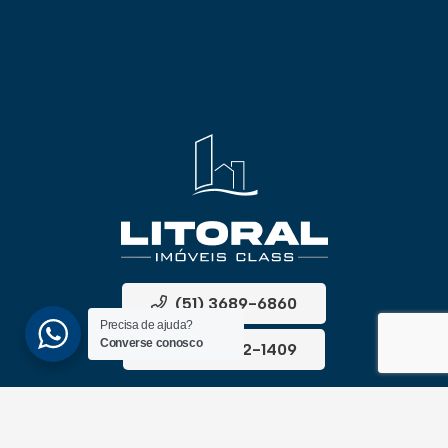
(51) 3689-6860
Precisa de ajuda?
Converse conosco
(51) 99172-1409
UNIDADES