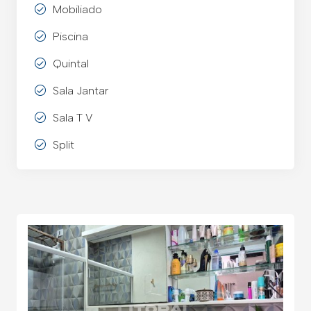
Mobiliado
Piscina
Quintal
Sala Jantar
Sala T V
Split