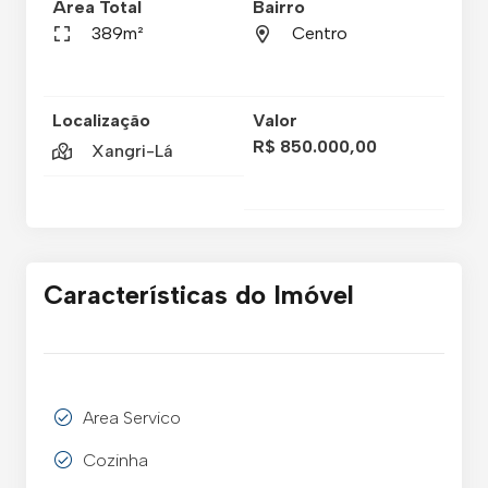
Área Total
Bairro
389m²
Centro
Localização
Valor
R$ 850.000,00
Xangri-Lá
Características do Imóvel
Area Servico
Cozinha