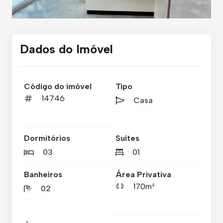
Dados do Imóvel
Código do imóvel
Tipo
14746
Casa
Dormitórios
Suítes
03
01
Banheiros
Área Privativa
170m²
02