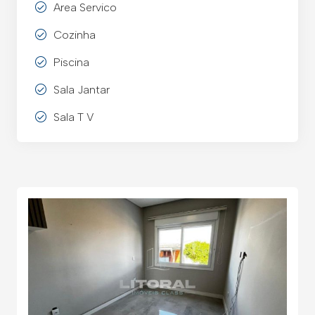
Area Servico
Cozinha
Piscina
Sala Jantar
Sala T V