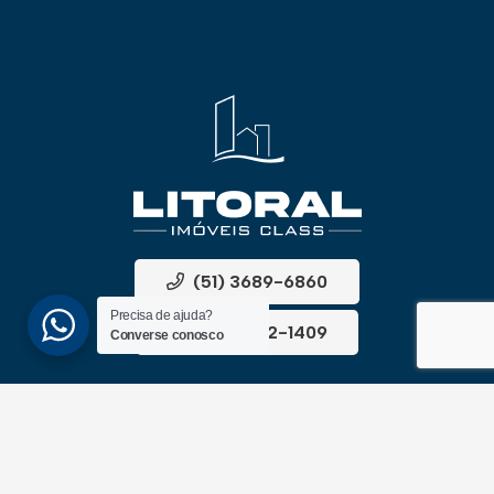
(51) 3689-6860
Precisa de ajuda?
(51) 99172-1409
Converse conosco
UNIDADES
ATLÂNTIDA
Av. Central, 1510, loja 02 – Atlântida