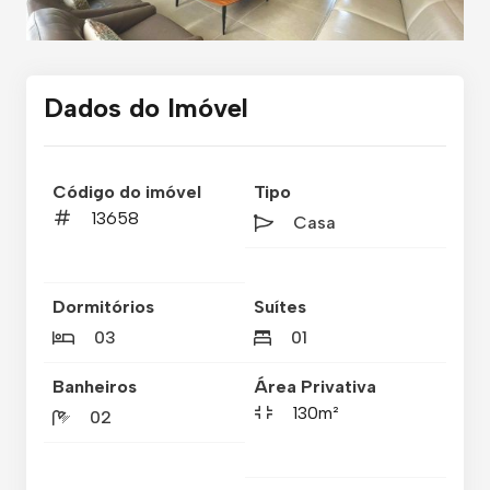
Dados do Imóvel
Código do imóvel
Tipo
13658
Casa
Dormitórios
Suítes
03
01
Banheiros
Área Privativa
130m²
02