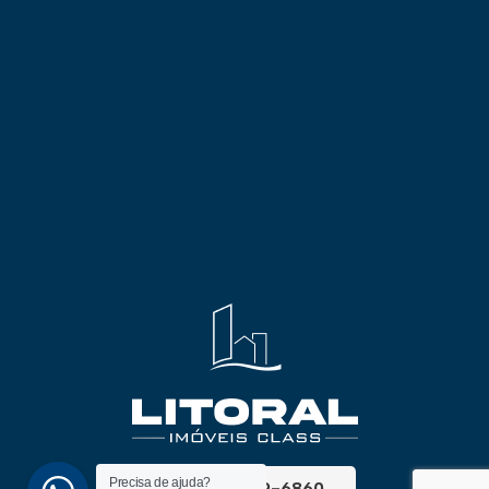
Precisa de ajuda?
(51) 3689-6860