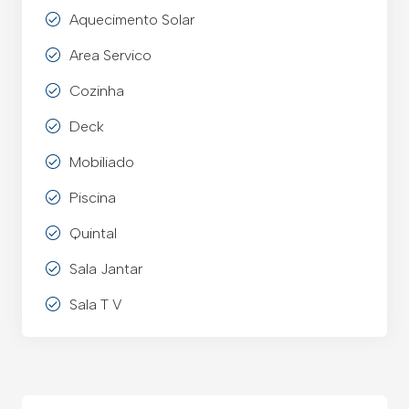
Aquecimento Solar
Area Servico
Cozinha
Deck
Mobiliado
Piscina
Quintal
Sala Jantar
Sala T V