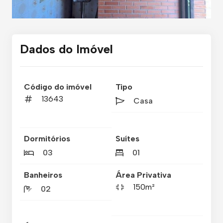
Dados do Imóvel
Código do imóvel
Tipo
13643
Casa
Dormitórios
Suítes
03
01
Banheiros
Área Privativa
150m²
02