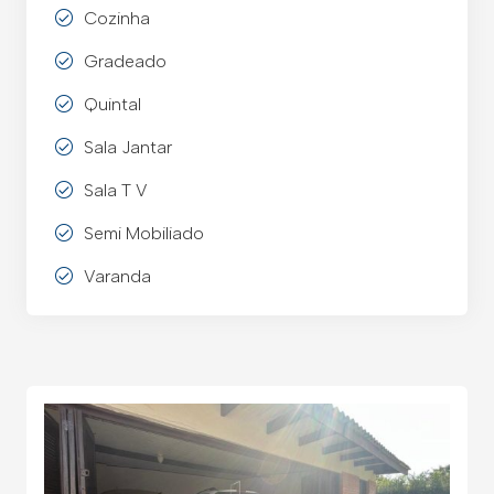
Cozinha
Gradeado
Quintal
Sala Jantar
Sala T V
Semi Mobiliado
Varanda