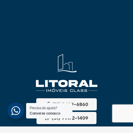
(51) 3689-6860
Precisa de ajuda?
Converse conosco
(51) 99172-1409