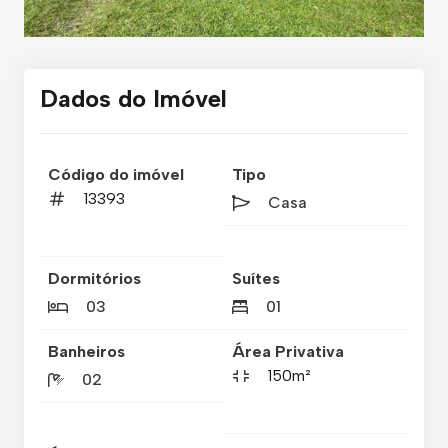
Dados do Imóvel
Código do imóvel
Tipo
13393
Casa
Dormitórios
Suítes
03
01
Banheiros
Área Privativa
150m²
02