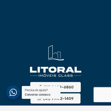
(51) 3689-6860
Precisa de ajuda?
Converse conosco
(51) 99172-1409