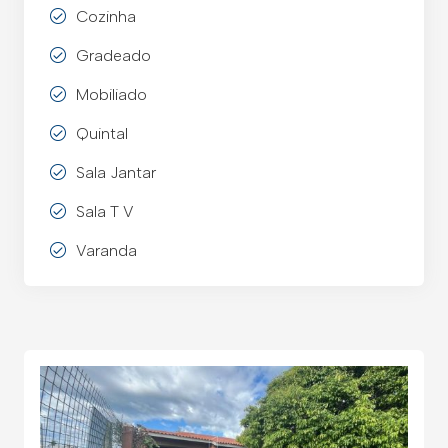
Cozinha
Gradeado
Mobiliado
Quintal
Sala Jantar
Sala T V
Varanda