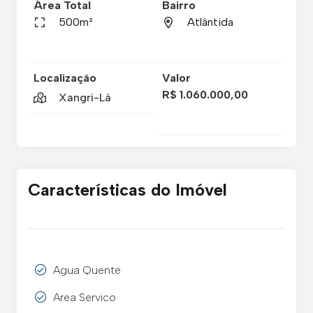
Área Total
Bairro
500m²
Atlântida
Localização
Valor
R$ 1.060.000,00
Xangri-Lá
Características do Imóvel
Agua Quente
Area Servico