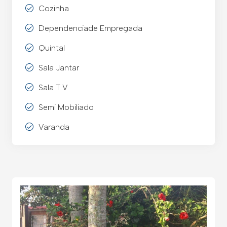
Cozinha
Dependenciade Empregada
Quintal
Sala Jantar
Sala T V
Semi Mobiliado
Varanda