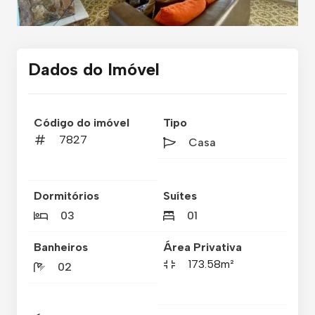
Dados do Imóvel
Código do imóvel
Tipo
7827
Casa
Dormitórios
Suítes
03
01
Banheiros
Área Privativa
173.58m²
02