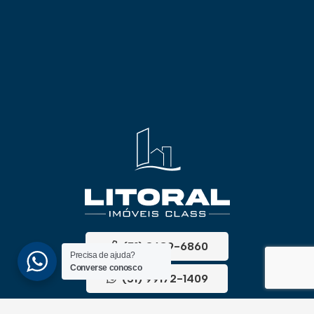
(51) 3689-6860
Precisa de ajuda?
Converse conosco
(51) 99172-1409