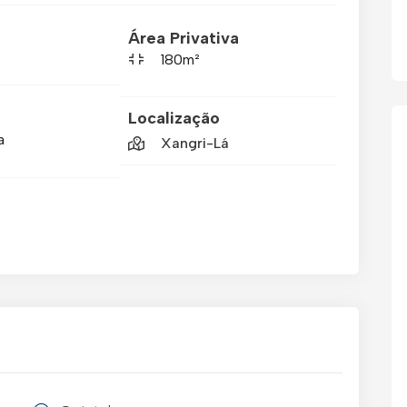
Área Privativa
180m²
Localização
a
Xangri-Lá