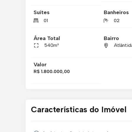
Suítes
Banheiros
01
02
Área Total
Bairro
540m²
Atlântid
Valor
R$ 1.800.000,00
Características do Imóvel