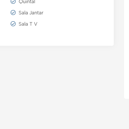
Quintal
Sala Jantar
Sala T V