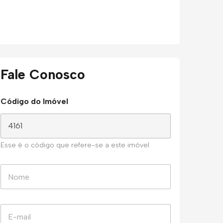
Fale Conosco
Código do Imóvel
Esse é o código que refere-se a este imóvel