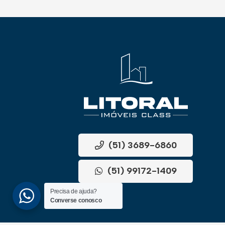
(51) 3689-6860
(51) 99172-1409
Precisa de ajuda?
Converse conosco