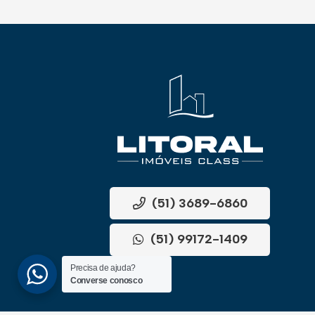
(51) 3689-6860
(51) 99172-1409
Precisa de ajuda?
Converse conosco