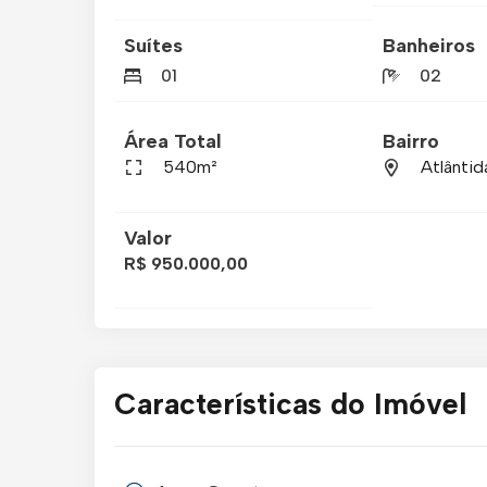
Suítes
Banheiros
01
02
Área Total
Bairro
540m²
Atlântid
Valor
R$ 950.000,00
Características do Imóvel