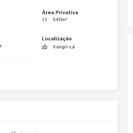
Área Privativa
540m²
Localização
a
Xangri-Lá