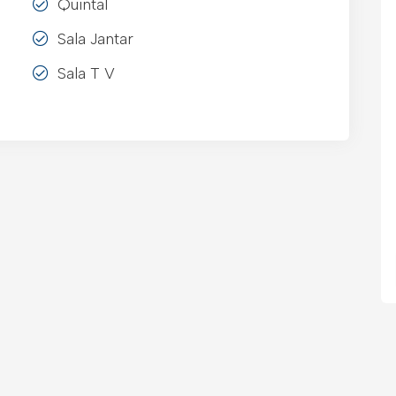
Quintal
Sala Jantar
Sala T V