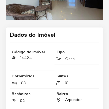
Dados do Imóvel
Código do imóvel
Tipo
14424
Casa
Dormitórios
Suítes
03
01
Banheiros
Bairro
Arpoador
02