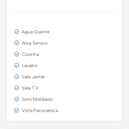
Agua Quente
Area Servico
Cozinha
Lavabo
Sala Jantar
Sala T V
Semi Mobiliado
Vista Panoramica