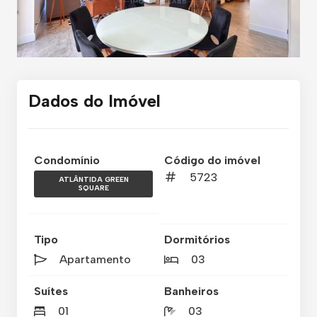
Dados do Imóvel
Condomínio
Código do imóvel
5723
ATLÂNTIDA GREEN
SQUARE
Tipo
Dormitórios
Apartamento
03
Suítes
Banheiros
01
03