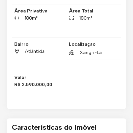
Área Privativa
Área Total
180m²
180m²
Bairro
Localização
Atlântida
Xangri-Lá
Valor
R$ 2.590.000,00
Características do Imóvel