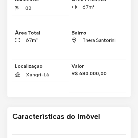
67m²
02
Área Total
Bairro
67m²
Thera Santorini
Localização
Valor
R$ 680.000,00
Xangri-Lá
Características do Imóvel