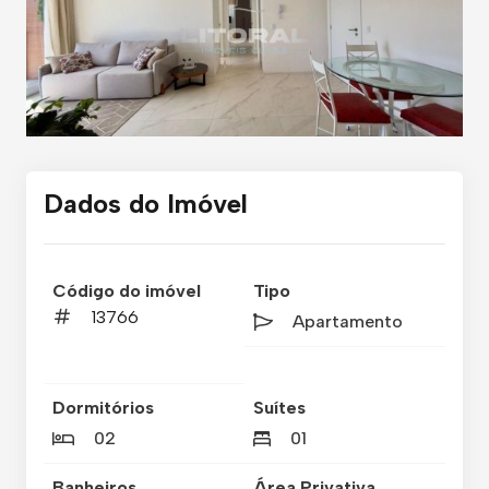
Dados do Imóvel
Código do imóvel
Tipo
13766
Apartamento
Dormitórios
Suítes
02
01
Banheiros
Área Privativa