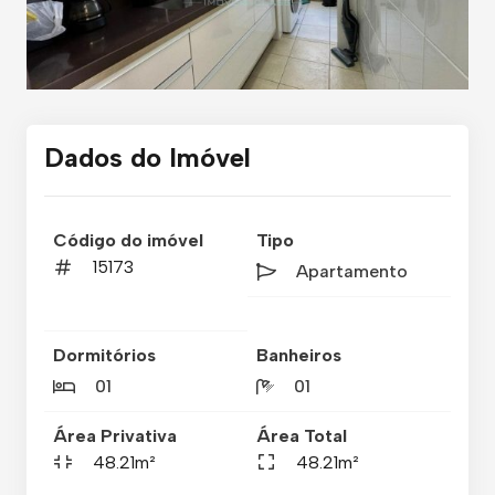
Dados do Imóvel
Código do imóvel
Tipo
15173
Apartamento
Dormitórios
Banheiros
01
01
Área Privativa
Área Total
48.21m²
48.21m²