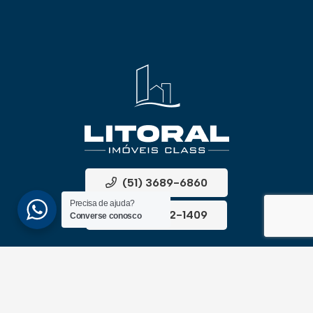
(51) 3689-6860
Precisa de ajuda?
(51) 99172-1409
Converse conosco
UNIDADES
ATLÂNTIDA
Av. Central, 1510, loja 02 – Atlântida