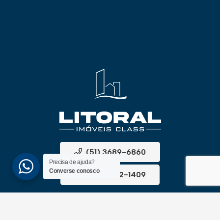
(51) 3689-6860
Precisa de ajuda?
Converse conosco
(51) 99172-1409
UNIDADES