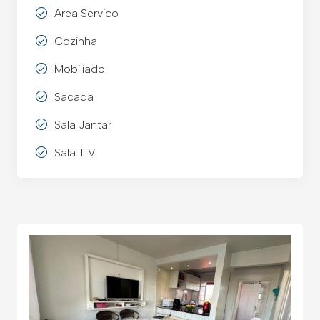
Area Servico
Cozinha
Mobiliado
Sacada
Sala Jantar
Sala T V