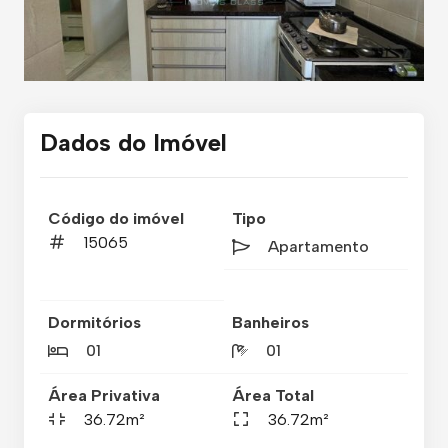
Dados do Imóvel
Código do imóvel
Tipo
15065
Apartamento
Dormitórios
Banheiros
01
01
Área Privativa
Área Total
36.72m²
36.72m²