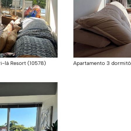
i-lá Resort (10578)
Apartamento 3 dormitór