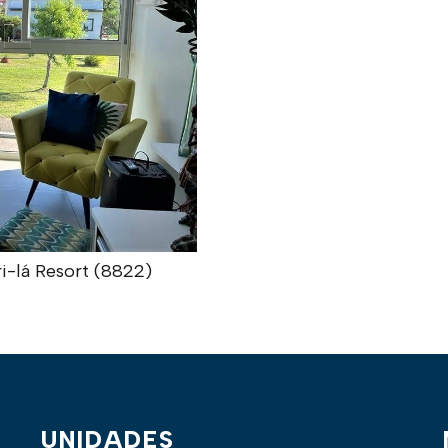
i-lá Resort (8822)
UNIDADES