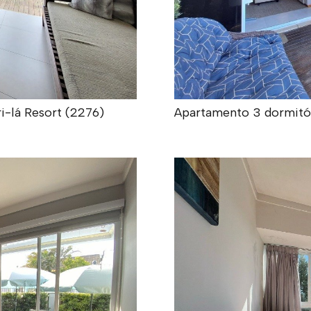
i-lá Resort (2276)
Apartamento 3 dormitór