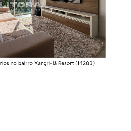
ios no bairro Xangri-lá Resort (14283)