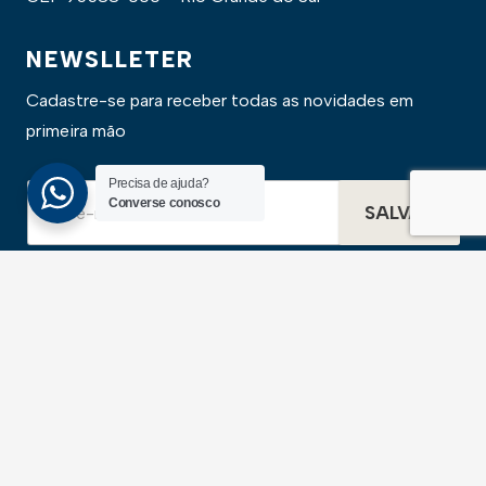
NEWSLLETER
Cadastre-se para receber todas as novidades em
primeira mão
Precisa de ajuda?
Converse conosco
SALVAR