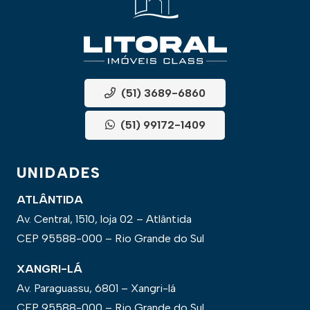
(51) 3689-6860
(51) 99172-1409
UNIDADES
ATLÂNTIDA
Av. Central, 1510, loja 02 – Atlântida
CEP 95588-000 – Rio Grande do Sul
XANGRI-LÁ
Av. Paraguassu, 6801 – Xangri-lá
CEP 95588-000 – Rio Grande do Sul