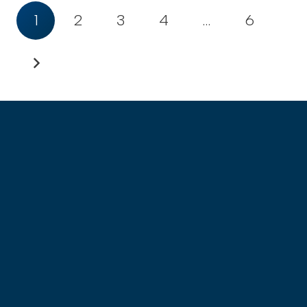
1
2
3
4
…
6