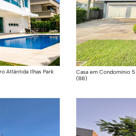
 Atlântida Ilhas Park
Casa em Condomínio 5 do
(88)