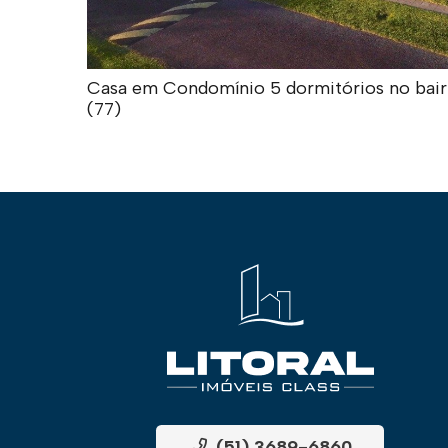
Casa em Condomínio 5 dormitórios no bairro
(77)
(51) 3689-6860