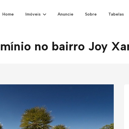
Home
Imóveis
Anuncie
Sobre
Tabelas
ínio no bairro Joy Xan