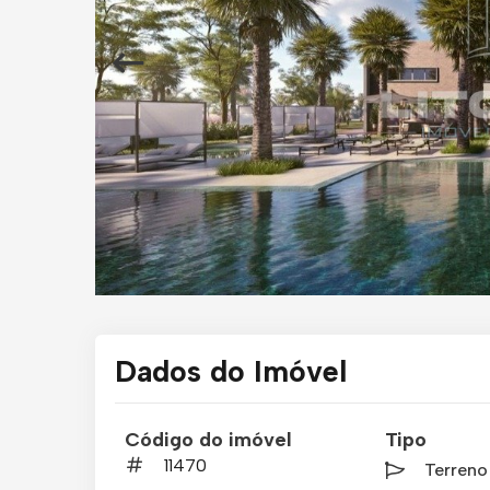
Dados do Imóvel
Código do imóvel
Tipo
11470
Terren