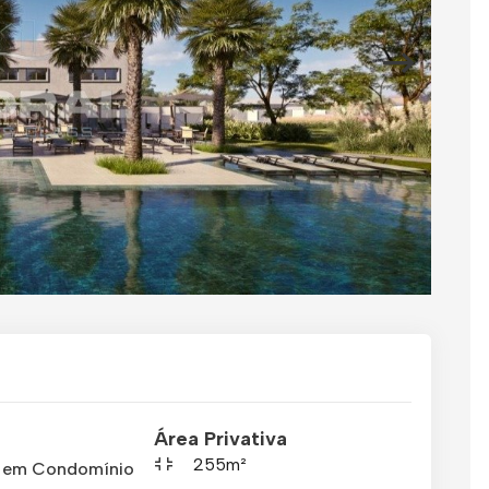
Área Privativa
255m²
o em Condomínio