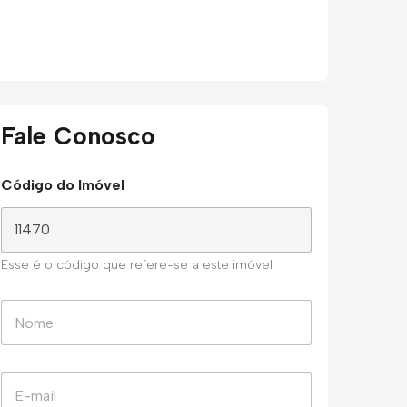
Fale Conosco
Código do Imóvel
Esse é o código que refere-se a este imóvel