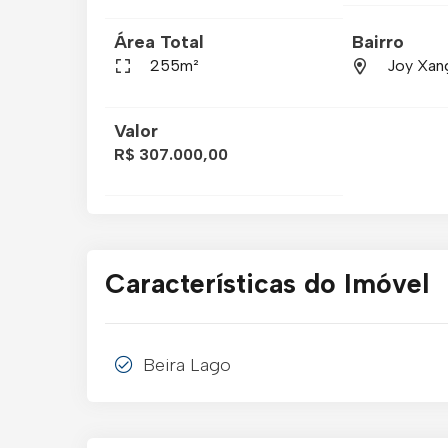
Área Total
Bairro
255m²
Joy Xan
Valor
R$ 307.000,00
Características do Imóvel
Beira Lago