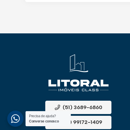
(51) 3689-6860
Precisa de ajuda?
(51) 99172-1409
Converse conosco