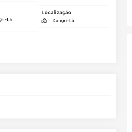
Localização
gri-Lá
Xangri-Lá