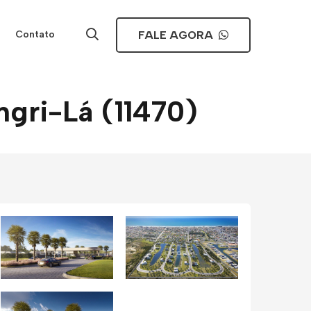
FALE AGORA
Contato
gri-Lá (11470)