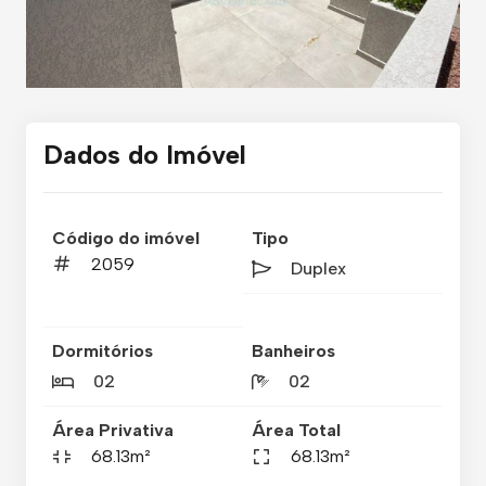
Dados do Imóvel
Código do imóvel
Tipo
2059
Duplex
Dormitórios
Banheiros
02
02
Área Privativa
Área Total
68.13m²
68.13m²