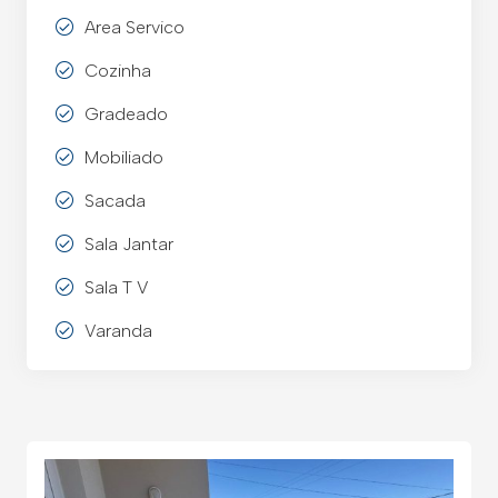
Area Servico
Cozinha
Gradeado
Mobiliado
Sacada
Sala Jantar
Sala T V
Varanda