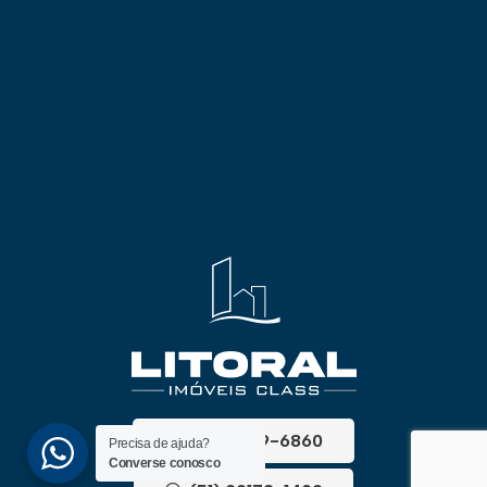
(51) 3689-6860
Precisa de ajuda?
Converse conosco