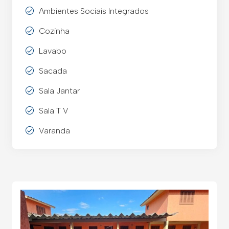
Ambientes Sociais Integrados
Cozinha
Lavabo
Sacada
Sala Jantar
Sala T V
Varanda