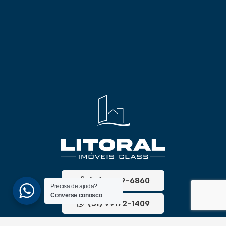
(51) 3689-6860
Precisa de ajuda?
Converse conosco
(51) 99172-1409