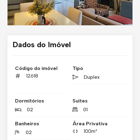
Dados do Imóvel
Código do imóvel
Tipo
12618
Duplex
Dormitórios
Suítes
02
01
Banheiros
Área Privativa
100m²
02