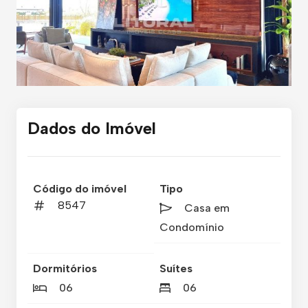
Dados do Imóvel
Código do imóvel
Tipo
8547
Casa em
Condomínio
Dormitórios
Suítes
06
06