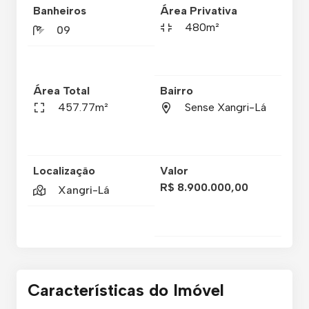
Banheiros
Área Privativa
480m²
09
Área Total
Bairro
457.77m²
Sense Xangri-Lá
Localização
Valor
R$ 8.900.000,00
Xangri-Lá
Características do Imóvel