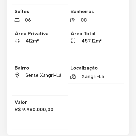
Suítes
Banheiros
06
08
Área Privativa
Área Total
412m²
457.12m²
Bairro
Localização
Sense Xangri-Lá
Xangri-Lá
Valor
R$ 9.980.000,00