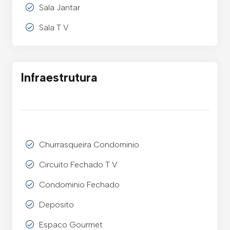
Sala Jantar
Sala T V
Infraestrutura
Churrasqueira Condominio
Circuito Fechado T V
Condominio Fechado
Deposito
Espaco Gourmet