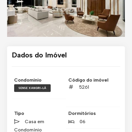
Dados do Imóvel
Condomínio
Código do imóvel
5261
SENSE XANGRI-LÁ
Tipo
Dormitórios
Casa em
06
Condomínio