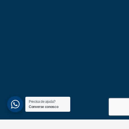
Precisa de ajuda?
Converse conosco