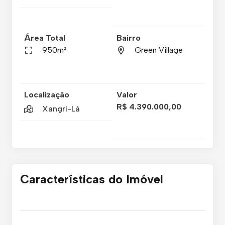
Área Total
Bairro
950m²
Green Village
Localização
Valor
R$ 4.390.000,00
Xangri-Lá
Características do Imóvel