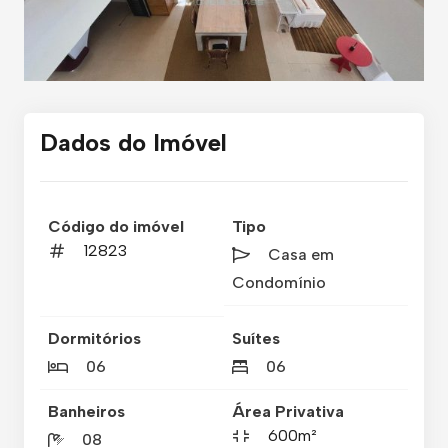
Dados do Imóvel
Código do imóvel
Tipo
12823
Casa em
Condomínio
Dormitórios
Suítes
06
06
Banheiros
Área Privativa
600m²
08