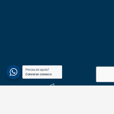
Precisa de ajuda?
Converse conosco