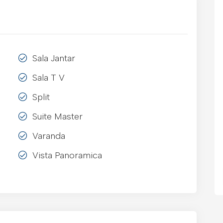
Sala Jantar
Sala T V
Split
Suite Master
Varanda
Vista Panoramica