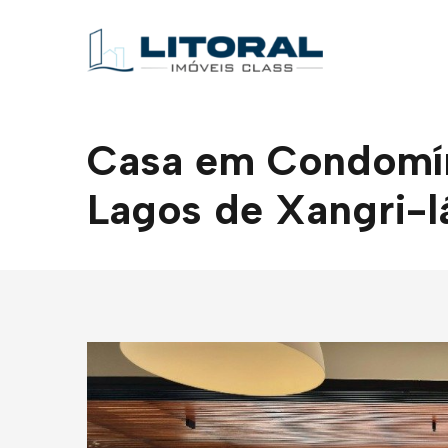
Casa em Condomíni
Lagos de Xangri-l