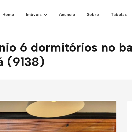
Home
Imóveis
Anuncie
Sobre
Tabelas
o 6 dormitórios no ba
á (9138)