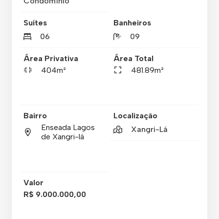
Condomínio
Suítes
Banheiros
06
09
Área Privativa
Área Total
404m²
481.89m²
Bairro
Localização
Enseada Lagos
Xangri-Lá
de Xangri-lá
Valor
R$ 9.000.000,00