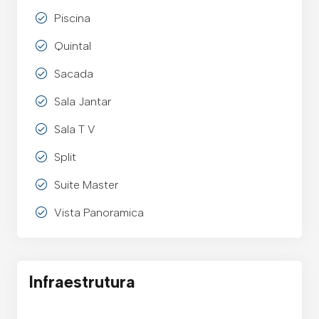
Piscina
Quintal
Sacada
Sala Jantar
Sala T V
Split
Suite Master
Vista Panoramica
Infraestrutura