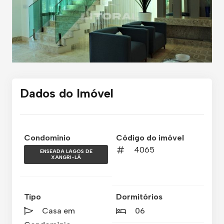
Dados do Imóvel
Condomínio
Código do imóvel
4065
ENSEADA LAGOS DE
XANGRI-LÁ
Tipo
Dormitórios
Casa em
06