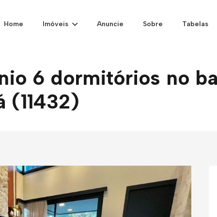
Home
Imóveis
Anuncie
Sobre
Tabelas
o 6 dormitórios no ba
á (11432)