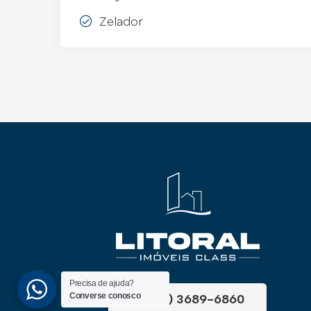
Zelador
Precisa de ajuda?
Converse conosco
(51) 3689-6860