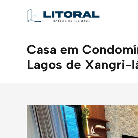
Casa em Condomíni
Lagos de Xangri-l