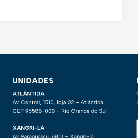
UNIDADES
ATLÂNTIDA
Av. Central, 1510, loja 02 – Atlântida
CEP 95588-000 – Rio Grande do Sul
XANGRI-LÁ
Av. Paraguassu, 6801 – Xangri-lá