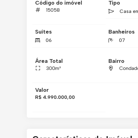
Código do imóvel
Tipo
15058
Casa e
Suítes
Banheiros
06
07
Área Total
Bairro
300m²
Condad
Valor
R$ 4.990.000,00