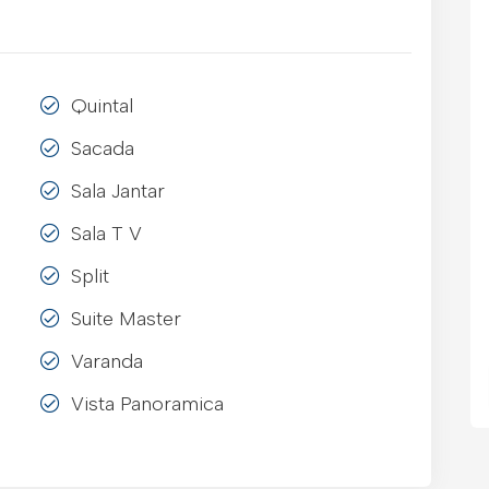
Quintal
Sacada
Sala Jantar
Sala T V
Split
Suite Master
Varanda
Vista Panoramica