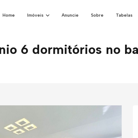
Home
Imóveis
Anuncie
Sobre
Tabelas
io 6 dormitórios no b