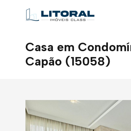
Casa em Condomín
Capão (15058)