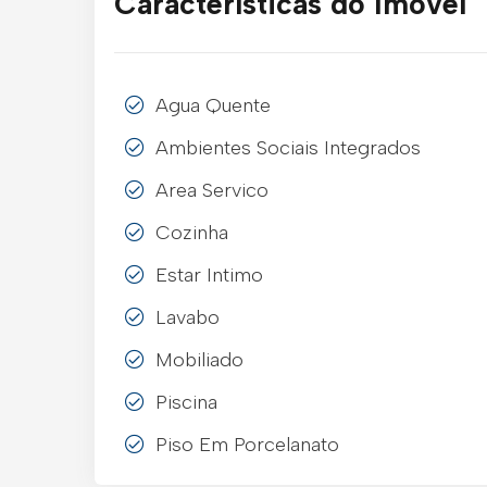
Características do Imóvel
Agua Quente
Ambientes Sociais Integrados
Area Servico
Cozinha
Estar Intimo
Lavabo
Mobiliado
Piscina
Piso Em Porcelanato