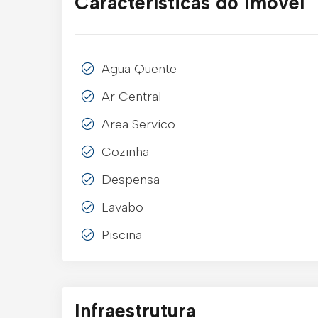
Características do Imóvel
Agua Quente
Ar Central
Area Servico
Cozinha
Despensa
Lavabo
Piscina
Infraestrutura