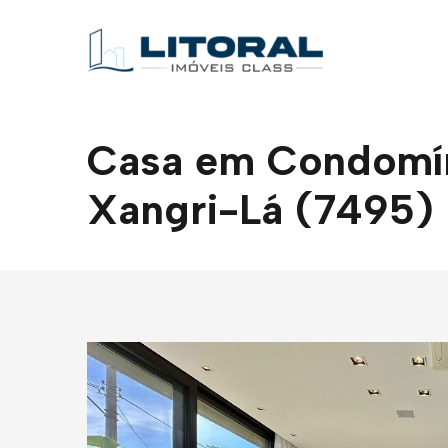
Casa em Condomíni
Xangri-Lá (7495)