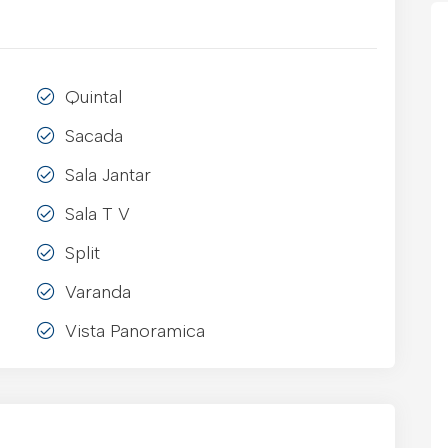
Quintal
Sacada
Sala Jantar
Sala T V
Split
Varanda
Vista Panoramica