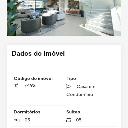
Dados do Imóvel
Código do imóvel
Tipo
7492
Casa em
Condomínio
Dormitórios
Suítes
05
05