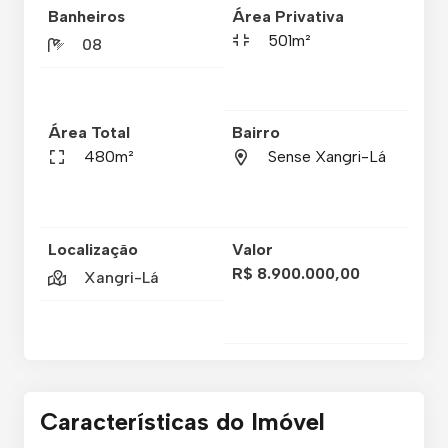
Banheiros
Área Privativa
501m²
08
Área Total
Bairro
480m²
Sense Xangri-Lá
Localização
Valor
R$ 8.900.000,00
Xangri-Lá
Características do Imóvel