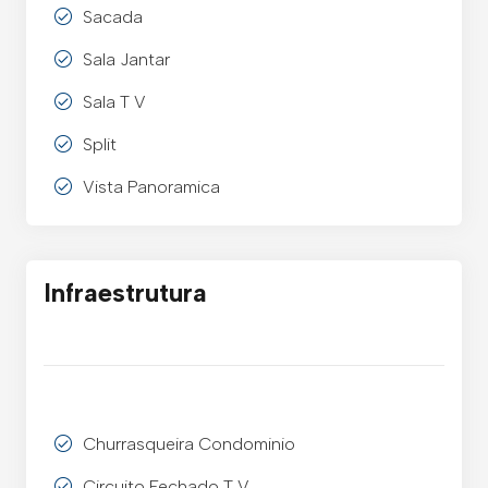
Sacada
Sala Jantar
Sala T V
Split
Vista Panoramica
Infraestrutura
Churrasqueira Condominio
Circuito Fechado T V