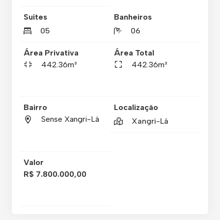
Suítes
Banheiros
05
06
Área Privativa
Área Total
442.36m²
442.36m²
Bairro
Localização
Sense Xangri-Lá
Xangri-Lá
Valor
R$ 7.800.000,00