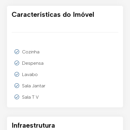
Características do Imóvel
Cozinha
Despensa
Lavabo
Sala Jantar
Sala T V
Infraestrutura