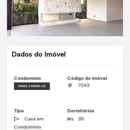
Dados do Imóvel
Condomínio
Código do imóvel
7043
SENSE XANGRI-LÁ
Tipo
Dormitórios
Casa em
05
Condomínio