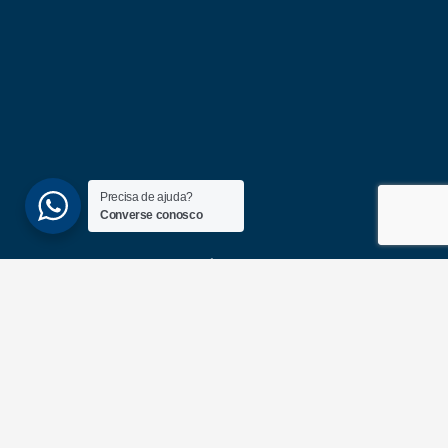
Precisa de ajuda?
Converse conosco
(51) 3689-6860