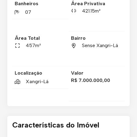
Banheiros
Área Privativa
421.15m²
07
Área Total
Bairro
457m²
Sense Xangri-Lá
Localização
Valor
R$ 7.000.000,00
Xangri-Lá
Características do Imóvel