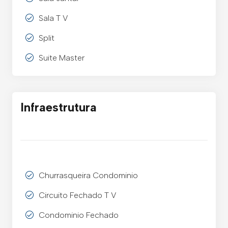
Sala T V
Split
Suite Master
Infraestrutura
Churrasqueira Condominio
Circuito Fechado T V
Condominio Fechado