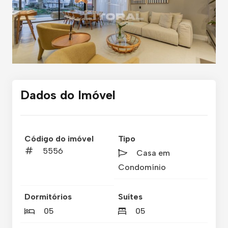
Dados do Imóvel
Código do imóvel
Tipo
5556
Casa em
Condomínio
Dormitórios
Suítes
05
05