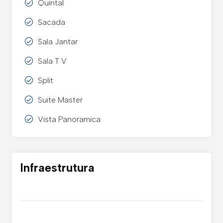
Quintal
Sacada
Sala Jantar
Sala T V
Split
Suite Master
Vista Panoramica
Infraestrutura