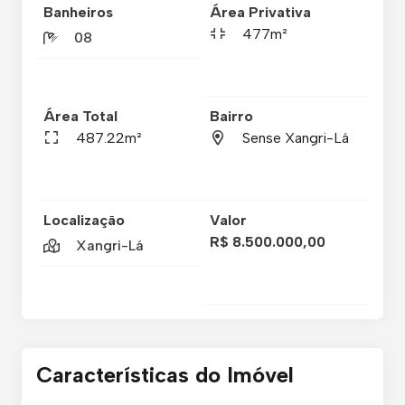
Banheiros
Área Privativa
477m²
08
Área Total
Bairro
487.22m²
Sense Xangri-Lá
Localização
Valor
R$ 8.500.000,00
Xangri-Lá
Características do Imóvel