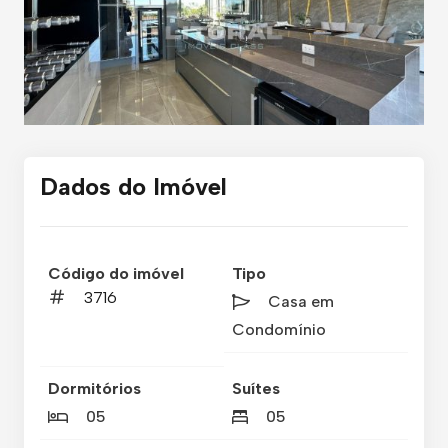
Dados do Imóvel
Código do imóvel
Tipo
3716
Casa em
Condomínio
Dormitórios
Suítes
05
05