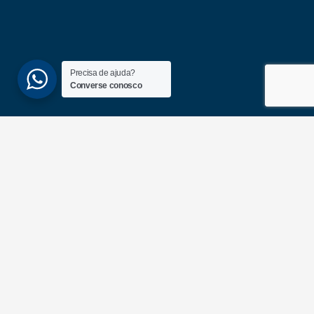
Precisa de ajuda?
Converse conosco
(51) 3689-6860
(51) 99172-1409