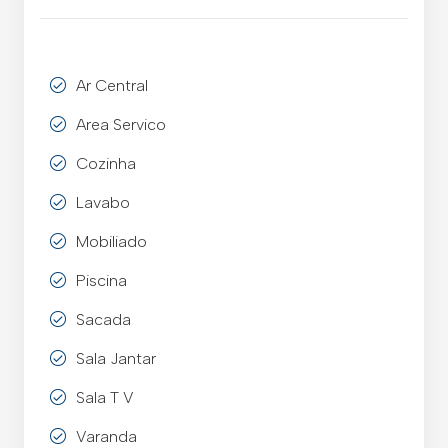
Ar Central
Area Servico
Cozinha
Lavabo
Mobiliado
Piscina
Sacada
Sala Jantar
Sala T V
Varanda