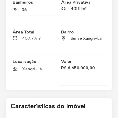
Banheiros
Área Privativa
401.51m²
06
Área Total
Bairro
457.77m²
Sense Xangri-Lá
Localização
Valor
R$ 6.650.000,00
Xangri-Lá
Características do Imóvel