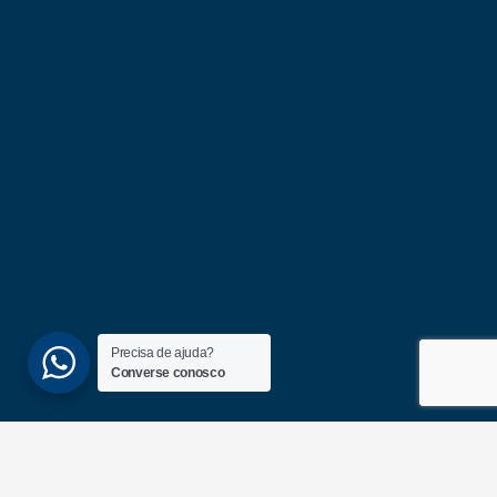
Precisa de ajuda?
Converse conosco