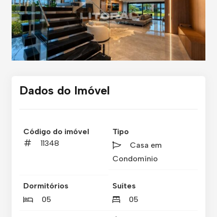
Dados do Imóvel
Código do imóvel
Tipo
11348
Casa em
Condomínio
Dormitórios
Suítes
05
05