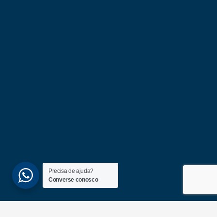
Precisa de ajuda?
Converse conosco