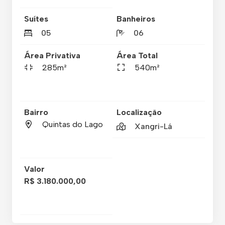
Suítes
Banheiros
05
06
Área Privativa
Área Total
285m²
540m²
Bairro
Localização
Quintas do Lago
Xangri-Lá
Valor
R$ 3.180.000,00