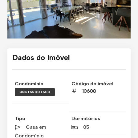
Dados do Imóvel
Condomínio
Código do imóvel
10608
QUINTAS DO LAGO
Tipo
Dormitórios
Casa em
05
Condomínio