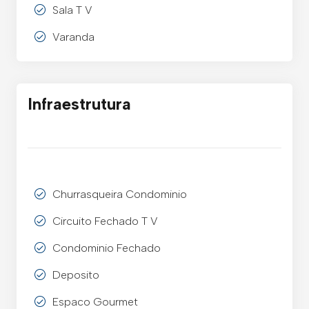
Sala T V
Varanda
Infraestrutura
Churrasqueira Condominio
Circuito Fechado T V
Condominio Fechado
Deposito
Espaco Gourmet