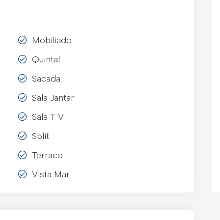
Mobiliado
Quintal
Sacada
Sala Jantar
Sala T V
Split
Terraco
Vista Mar