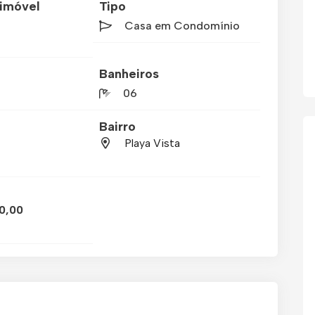
imóvel
Tipo
Casa em Condomínio
Banheiros
06
Bairro
Playa Vista
0,00