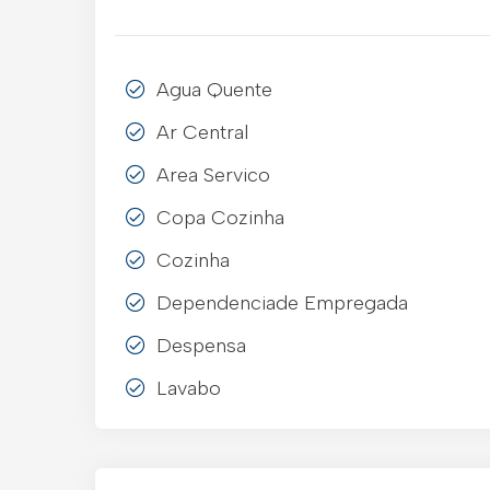
Agua Quente
Ar Central
Area Servico
Copa Cozinha
Cozinha
Dependenciade Empregada
Despensa
Lavabo