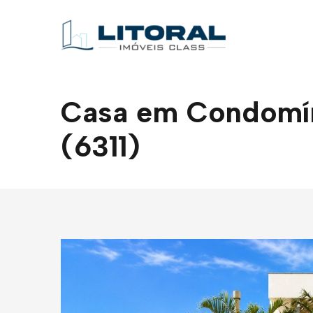
Casa em Condomíni
(6311)